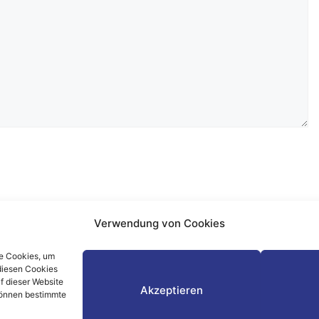
Verwendung von Cookies
ie Cookies, um
rowser für meinen nächsten Kommentar speichern.
diesen Cookies
f dieser Website
Akzeptieren
 können bestimmte