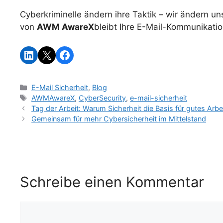
Cyberkriminelle ändern ihre Taktik – wir ändern u
von
AWM AwareX
bleibt Ihre E-Mail-Kommunikatio
E-Mail Sicherheit
,
Blog
AWMAwareX
,
CyberSecurity
,
e-mail-sicherheit
Tag der Arbeit: Warum Sicherheit die Basis für gutes Arbei
Gemeinsam für mehr Cybersicherheit im Mittelstand
Schreibe einen Kommentar