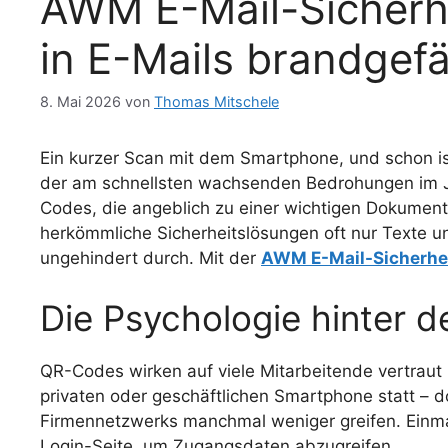
AWM E-Mail-Sicher
in E-Mails brandgefä
8. Mai 2026
von
Thomas Mitschele
Ein kurzer Scan mit dem Smartphone, und schon is
der am schnellsten wachsenden Bedrohungen im J
Codes, die angeblich zu einer wichtigen Dokumen
herkömmliche Sicherheitslösungen oft nur Texte u
ungehindert durch. Mit der
AWM E-Mail-Sicherhe
Die Psychologie hinter 
QR-Codes wirken auf viele Mitarbeitende vertraut 
privaten oder geschäftlichen Smartphone statt –
Firmennetzwerks manchmal weniger greifen. Einma
Login-Seite, um Zugangsdaten abzugreifen.