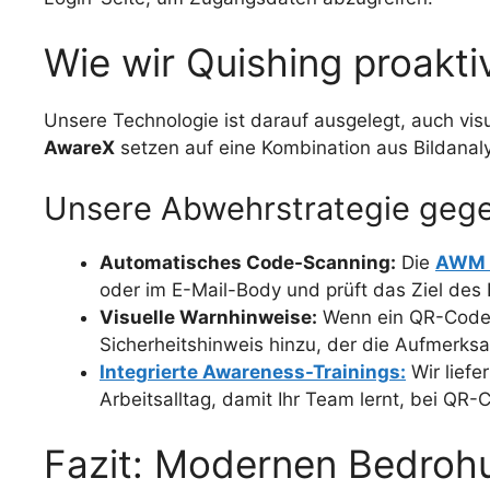
Wie wir Quishing proakti
Unsere Technologie ist darauf ausgelegt, auch vis
AwareX
setzen auf eine Kombination aus Bildanal
Unsere Abwehrstrategie gege
Automatisches Code-Scanning:
Die
AWM E
oder im E-Mail-Body und prüft das Ziel des L
Visuelle Warnhinweise:
Wenn ein QR-Code e
Sicherheitshinweis hinzu, der die Aufmerksa
Integrierte Awareness-Trainings:
Wir liefer
Arbeitsalltag, damit Ihr Team lernt, bei QR-
Fazit: Modernen Bedrohu