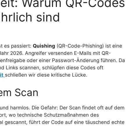
heit: Warum QR-Codes
hrlich sind
t es passiert:
Quishing
(QR-Code-Phishing) ist eine
ahr 2026. Angreifer versenden E-Mails mit QR-
tenfreigabe oder einer Passwort-Änderung führen. Da
nd Links scannen, schlüpfen diese Codes oft
it
schließen wir diese kritische Lücke.
dem Scan
und harmlos. Die Gefahr: Der Scan findet oft auf dem
 dort, wo technische Schutzmaßnahmen des
l gescannt, führt der Code auf eine täuschend echte