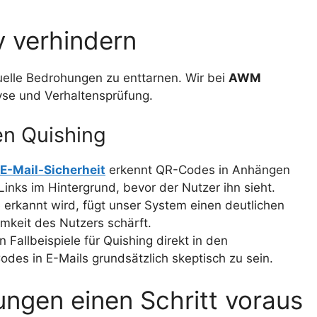
v verhindern
uelle Bedrohungen zu enttarnen. Wir bei
AWM
yse und Verhaltensprüfung.
n Quishing
-Mail-Sicherheit
erkennt QR-Codes in Anhängen
inks im Hintergrund, bevor der Nutzer ihn sieht.
rkannt wird, fügt unser System einen deutlichen
mkeit des Nutzers schärft.
n Fallbeispiele für Quishing direkt in den
Codes in E-Mails grundsätzlich skeptisch zu sein.
ngen einen Schritt voraus