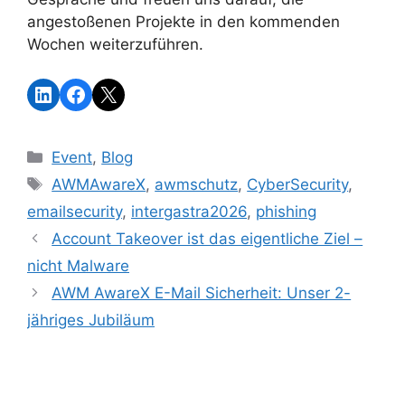
angestoßenen Projekte in den kommenden
Wochen weiterzuführen.
Event
,
Blog
AWMAwareX
,
awmschutz
,
CyberSecurity
,
emailsecurity
,
intergastra2026
,
phishing
Account Takeover ist das eigentliche Ziel –
nicht Malware
AWM AwareX E-Mail Sicherheit: Unser 2-
jähriges Jubiläum